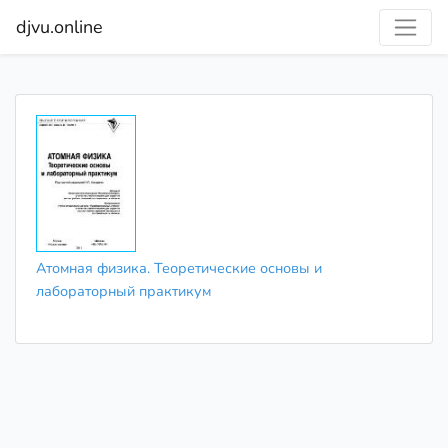
djvu.online
Атомная физика. Теоретические основы и
лабораторный практикум