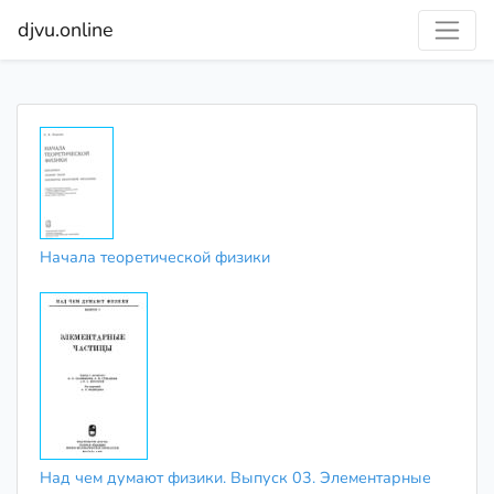
djvu.online
Начала теоретической физики
Над чем думают физики. Выпуск 03. Элементарные