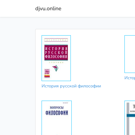
djvu.online
Исто
История русской философии