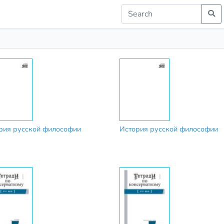
рия русской философии
История русской философии