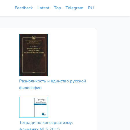
Feedback
Latest
Top
Telegram
RU
Разноликость и единство русской
философии
Тетради по консерватизму:
Альманах № 5 2015