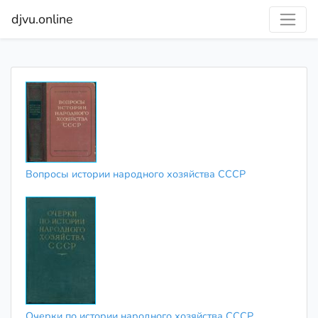
djvu.online
Вопросы истории народного хозяйства СССР
Очерки по истории народного хозяйства СССР.