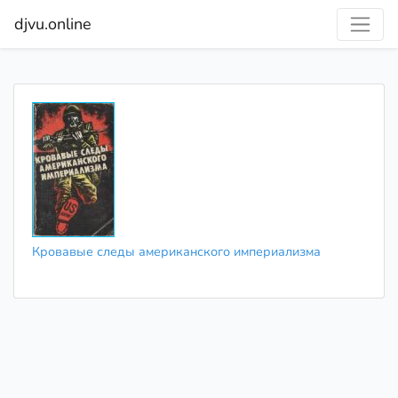
djvu.online
Кровавые следы американского империализма