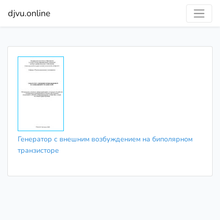
djvu.online
Генератор с внешним возбуждением на биполярном
транзисторе