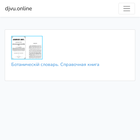
djvu.online
Ботаническій словарь. Справочная книга