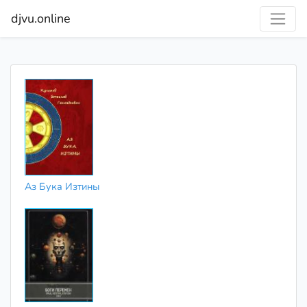
djvu.online
Аз Бука Изтины