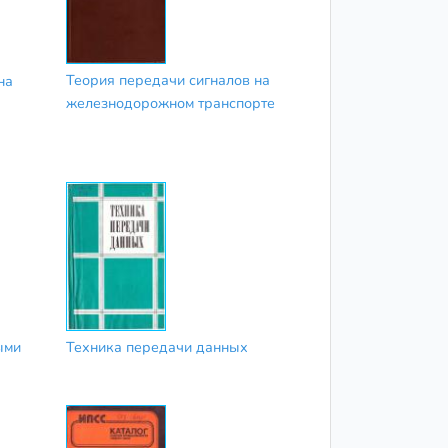
Теория передачи сигналов на
на
железнодорожном транспорте
ыми
Техника передачи данных