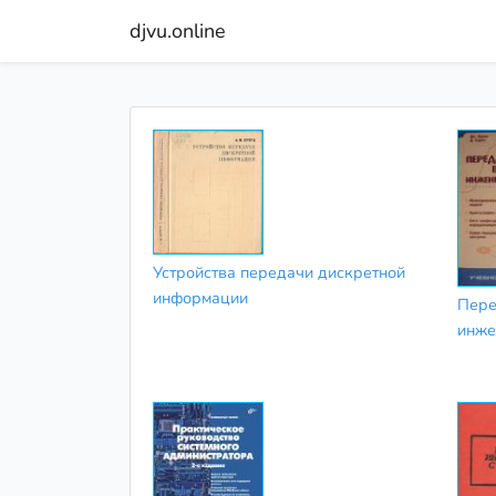
djvu.online
Устройства передачи дискретной
информации
Пере
инже