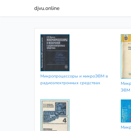
djvu.online
Микропроцессоры и микроЭВМ в
радиоэлектронных средствах
Микр
ЭВМ
Микр