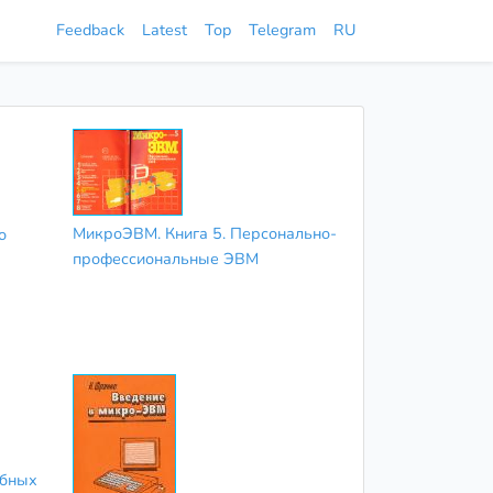
Feedback
Latest
Top
Telegram
RU
МикроЭВМ. Книга 5. Персонально-
о
профессиональные ЭВМ
ебных