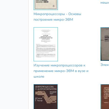
маши
Микропроцессоры - Основы
построения микро-ЭВМ
Элек
Изучение микропроцессоров к
применение микро-ЭВМ в вузе и
школе