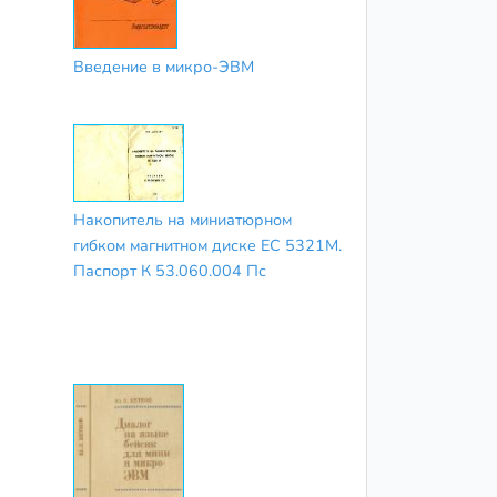
Введение в микро-ЭВМ
Накопитель на миниатюрном
гибком магнитном диске ЕС 5321М.
Паспорт К 53.060.004 Пс