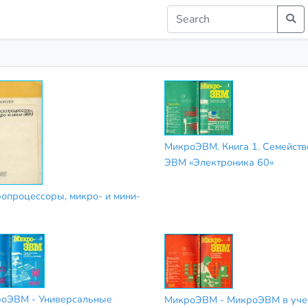
МикроЭВМ. Книга 1. Семейств
ЭВМ «Электроника 60»
опроцессоры, микро- и мини-
оЭВМ - Универсальные
МикроЭВМ - МикроЭВМ в уч