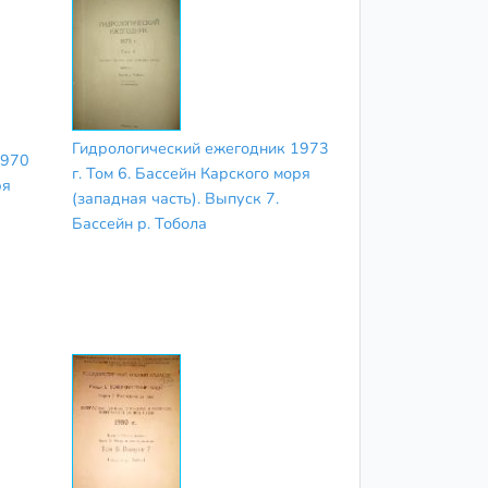
Гидрологический ежегодник 1973
1970
г. Том 6. Бассейн Карского моря
ря
(западная часть). Выпуск 7.
Бассейн р. Тобола