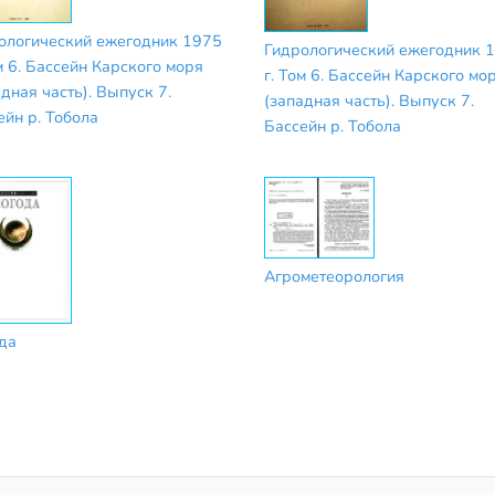
ологический ежегодник 1975
Гидрологический ежегодник 
м 6. Бассейн Карского моря
г. Том 6. Бассейн Карского мо
дная часть). Выпуск 7.
(западная часть). Выпуск 7.
ейн р. Тобола
Бассейн р. Тобола
Агрометеорология
да