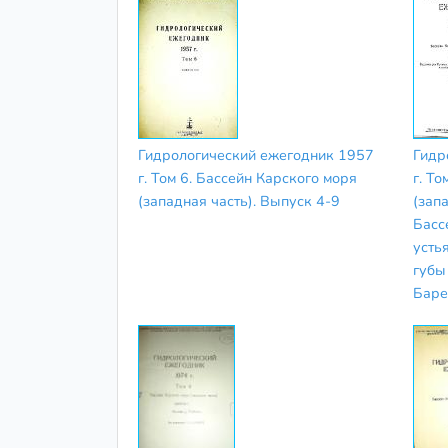
Гидрологический ежегодник 1957
Гидр
г. Том 6. Бассейн Карского моря
г. То
(западная часть). Выпуск 4-9
(запа
Басс
усть
губы
Баре