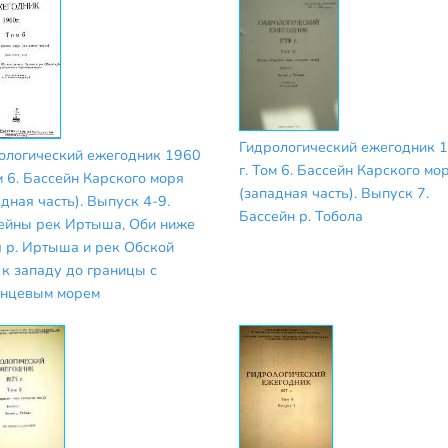
Гидрологический ежегодник 
ологический ежегодник 1960
г. Том 6. Бассейн Карского мо
м 6. Бассейн Карского моря
(западная часть). Выпуск 7.
дная часть). Выпуск 4-9.
Бассейн р. Тобола
ейны рек Иртыша, Оби ниже
я р. Иртыша и рек Обской
 к западу до границы с
нцевым морем