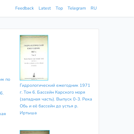
Feedback
Latest
Top
Telegram
RU
ик по
Гидрологический ежегодник 1971
г. Том 6. Бассейн Карского моря
6.
(западная часть). Выпуск 0-3. Река
Обь и её бассейн до устья р.
Иртыша
кая