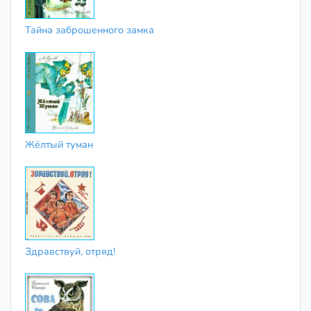
Тайна заброшенного замка
Жёлтый туман
Здравствуй, отряд!