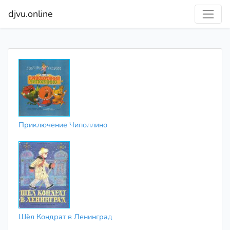
djvu.online
Приключение Чиполлино
Шёл Кондрат в Ленинград