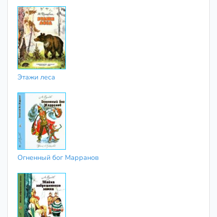
Этажи леса
Огненный бог Марранов