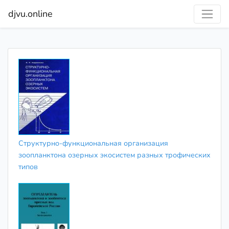
djvu.online
Структурно-функциональная организация
зоопланктона озерных экосистем разных трофических
типов