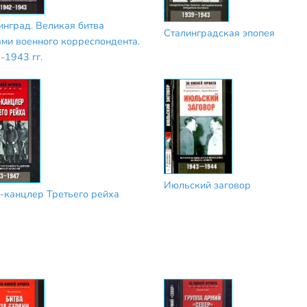
инград. Великая битва
Сталинградская эпопея
ами военного корреспондента.
-1943 гг.
Июльский заговор
-канцлер Третьего рейха