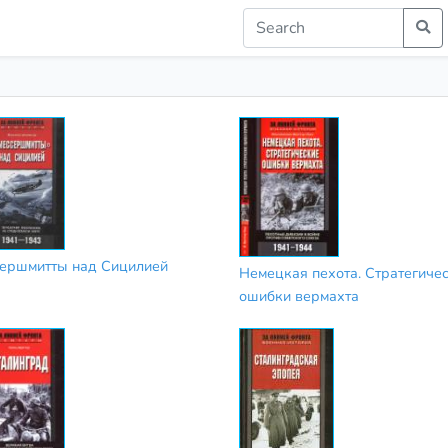
ершмитты над Сицилией
Немецкая пехота. Стратегиче
ошибки вермахта