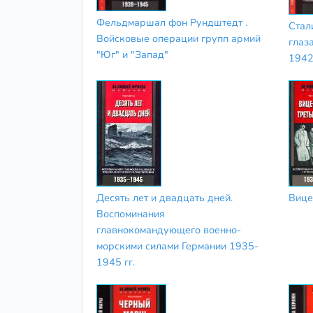
Фельдмаршал фон Рундштедт .
Стал
Войсковые операции групп армий
глаз
"Юг" и "Запад"
1942
Десять лет и двадцать дней.
Вице
Воспоминания
главнокомандующего военно-
морскими силами Германии 1935-
1945 гг.