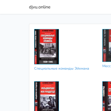
djvu.online
Месс
Специальные команды Эйхмана