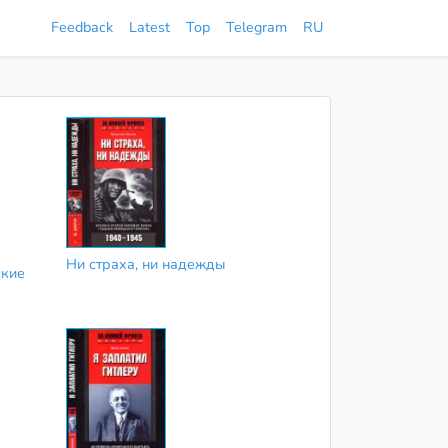
Feedback
Latest
Top
Telegram
RU
Ни страха, ни надежды
ские