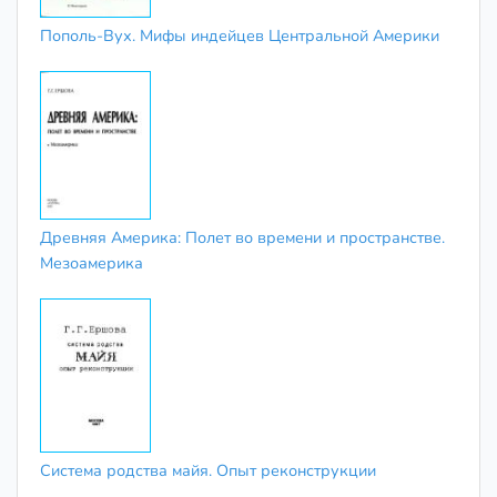
Пополь-Вух. Мифы индейцев Центральной Америки
Древняя Америка: Полет во времени и пространстве.
Мезоамерика
Система родства майя. Опыт реконструкции