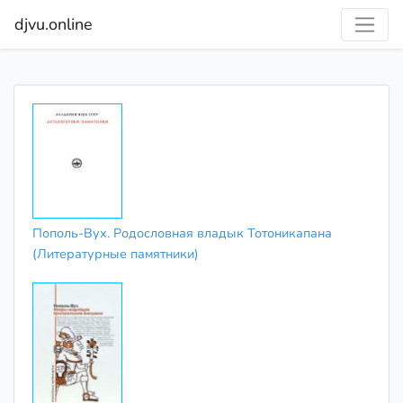
djvu.online
Пополь-Вух. Родословная владык Тотоникапана
(Литературные памятники)