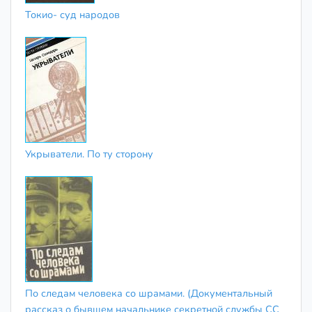
Токио- суд народов
Укрыватели. По ту сторону
По следам человека со шрамами. (Документальный
рассказ о бывшем начальнике секретной службы СС