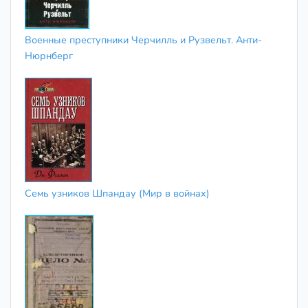
Военные преступники Черчилль и Рузвельт. Анти-
Нюрнберг
Семь узников Шпандау (Мир в войнах)