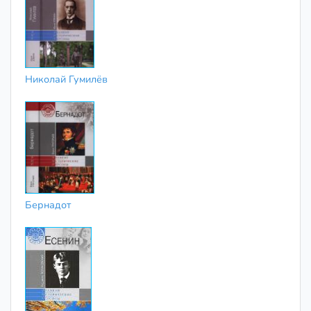
Николай Гумилёв
Бернадот