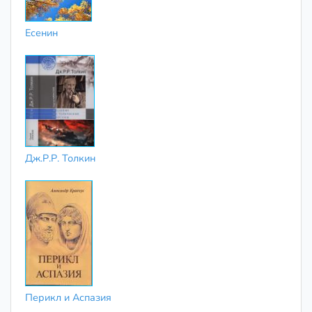
Есенин
Дж.Р.Р. Толкин
Перикл и Аспазия