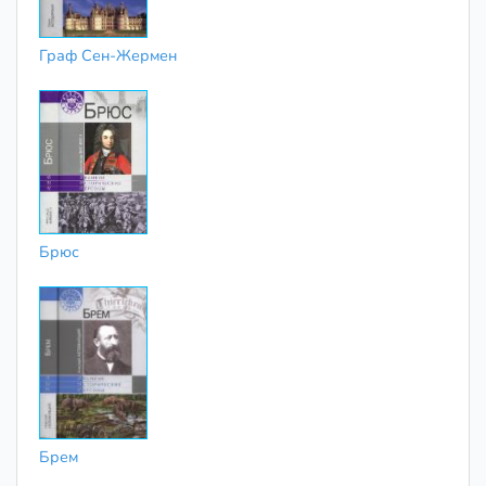
Граф Сен-Жермен
Брюс
Брем