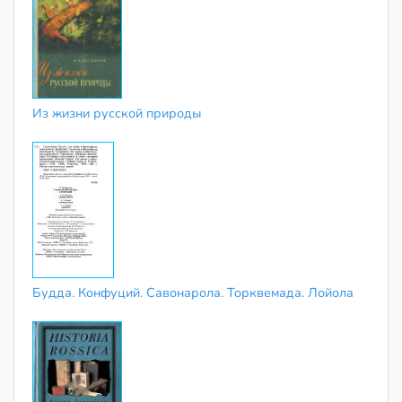
Из жизни русской природы
Будда. Конфуций. Савонарола. Торквемада. Лойола