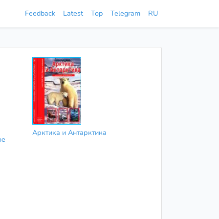
Feedback
Latest
Top
Telegram
RU
Арктика и Антарктика
ое