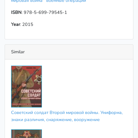
мировая война
военные операции
ISBN
: 978-5-699-79545-1
Year
: 2015
Similar
Советский солдат Второй мировой войны. Униформа,
знаки различия, снаряжение, вооружение