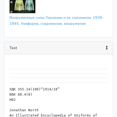
Вооруженные силы Германии и ее союзников. 1939-
1945. Униформа, снаряжение, вооружение
Text
УДК 355.14(100)“1914/18”

ББК 68.4(0)

Н82

Jonathan North

An Illustrated Encyclopedia of Uniforms of 