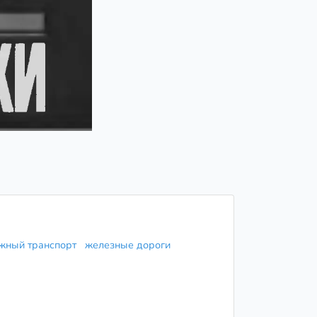
жный транспорт
железные дороги