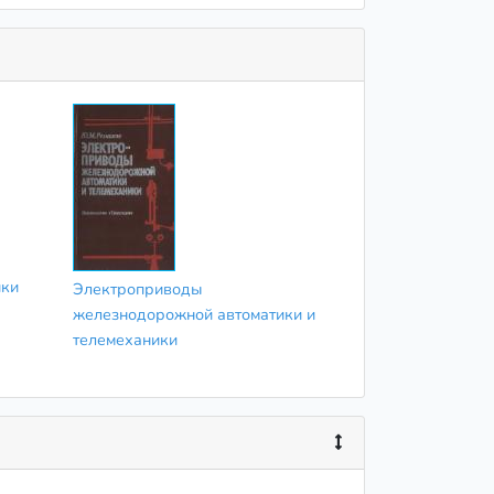
ики
Электроприводы
железнодорожной автоматики и
телемеханики