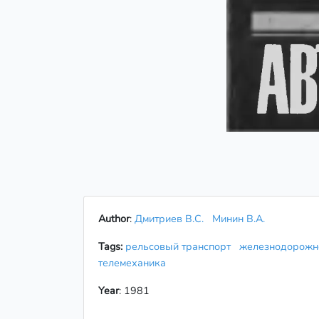
Author
:
Дмитриев В.С.
Минин В.А.
Tags:
рельсовый транспорт
железнодорож
телемеханика
Year
: 1981