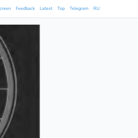
screen
Feedback
Latest
Top
Telegram
RU