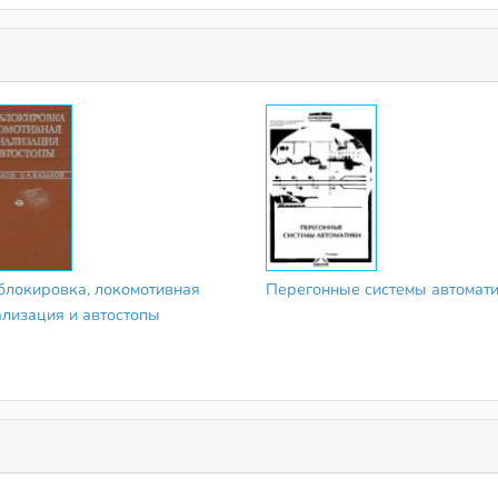
блокировка, локомотивная
Перегонные системы автомат
ализация и автостопы