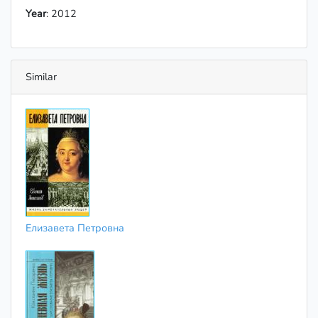
Year
: 2012
Similar
Елизавета Петровна