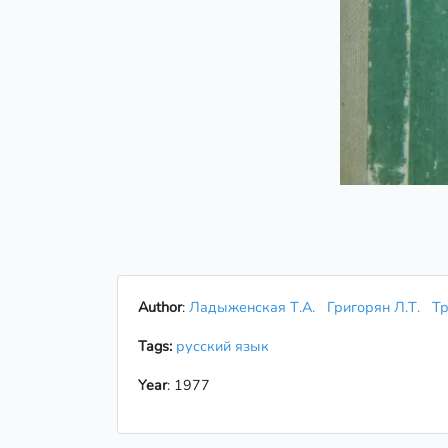
Author
:
Ладыженская Т.А.
Григорян Л.Т.
Тр
Tags:
русский язык
Year
: 1977