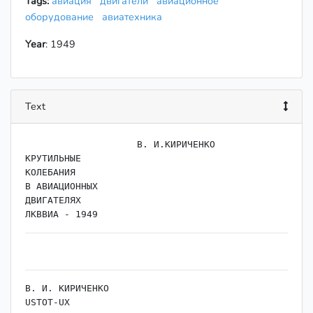
Tags:
авиация
двигатели
авиационное
оборудование
авиатехника
Year
: 1949
Text
                    ﻿В. И.КИРИЧЕНКО

КРУТИЛЬНЫЕ

КОЛЕБАНИЯ

В АВИАЦИОННЫХ

ДВИГАТЕЛЯХ

В. И. КИРИЧЕНКО

USTOT-UX
