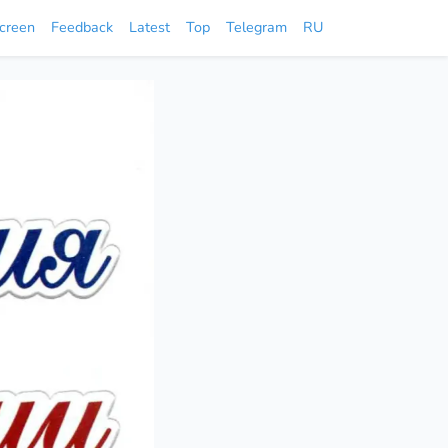
screen
Feedback
Latest
Top
Telegram
RU