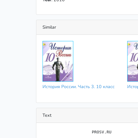
Similar
История России. Часть 3. 10 класс
Истор
Text
                    ﻿PROSV.RU
