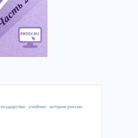
 государства
учебник
история россии