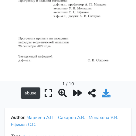
1 / 10
Author
:
Маркеев А.П.
Сахаров А.В.
Монахова У.В.
Ефимов С.С.