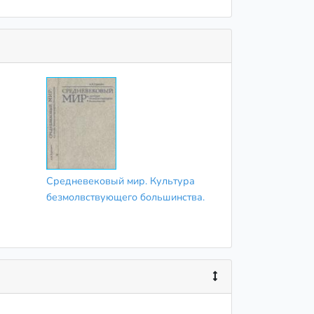
Средневековый мир. Культура
безмолвствующего большинства.