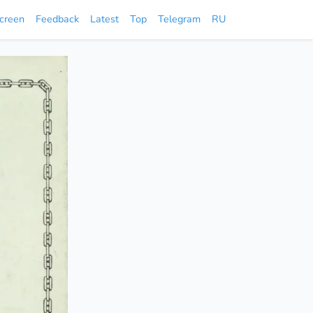
screen
Feedback
Latest
Top
Telegram
RU