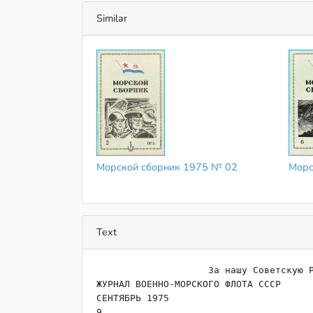
Similar
Морской сборник 1975 № 02
Морс
Text
                    За нашу Советскую Родину!

ЖУРНАЛ ВОЕННО-МОРСКОГО ФЛОТА СССР

СЕНТЯБРЬ 1975

9
