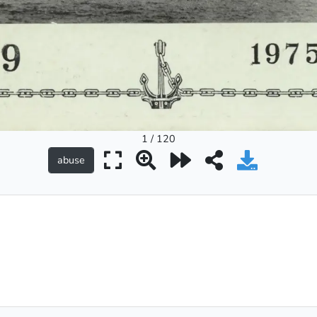
1 / 120