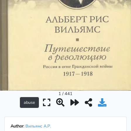
1 / 441
Author
:
Вильямс А.Р.