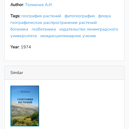
Author
:
Толмачев А.И.
Tags:
география растений
фитогеография
флора
географическое распространение растений
ботаника
геоботаника
издательство ленинградского
университета
междисциплинарное учение
Year
: 1974
Similar