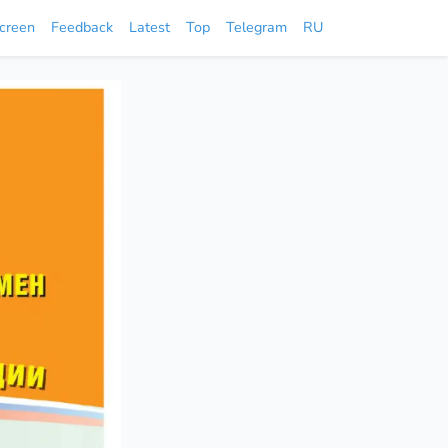
screen
Feedback
Latest
Top
Telegram
RU