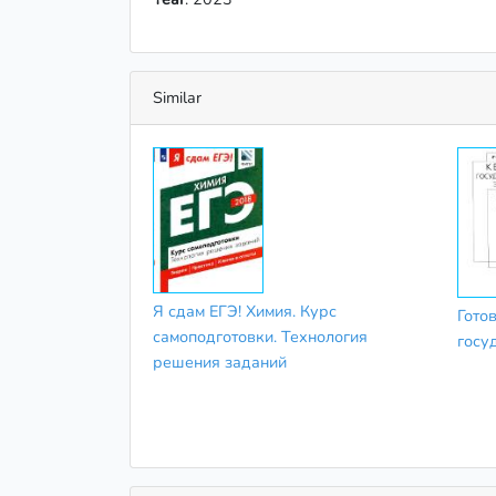
Similar
Я сдам ЕГЭ! Химия. Курс
Гото
самоподготовки. Технология
госу
решения заданий