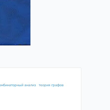
омбинаторный анализ
теория графов