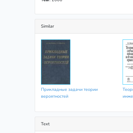
Similar
Прикладные задачи теории
Теор
вероятностей
инже
Text