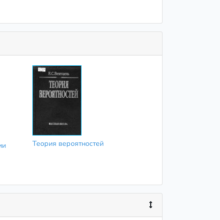
Теория вероятностей
ии