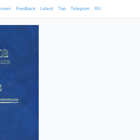
screen
Feedback
Latest
Top
Telegram
RU