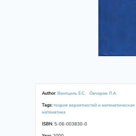
Author
:
Вентцель Е.С.
Овчаров Л.А.
Tags:
теория вероятностей и математическая
математика
ISBN
: 5-06-003830-0
Year
: 2000