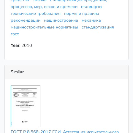
процессов, мер, весов и времени
стандарты
технические требования
нормы и правила
рекомендации
машиностроение
механика
машиностроительные нормативы
стандартизация
гост
Year
: 2010
Similar
ГОСТ Р 8.568-2017 ГСИ. Аттестация испытательного