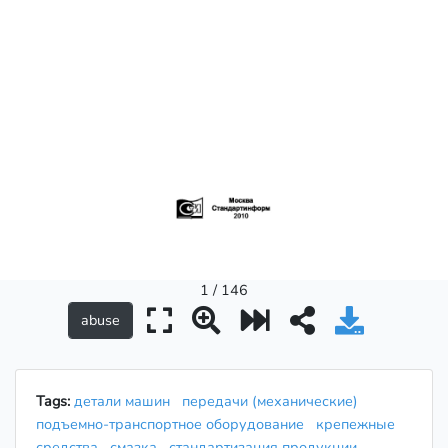
1 / 146
Tags:
детали машин
передачи (механические)
подъемно-транспортное оборудование
крепежные
средства
смазка
стандартизация продукции,