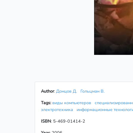
Author
:
Донцов Д.
Гольцман В.
Tags:
виды компьютеров
специализированн
электротехника
информационные техноло
ISBN
: 5-469-01414-2
Year
: 2006