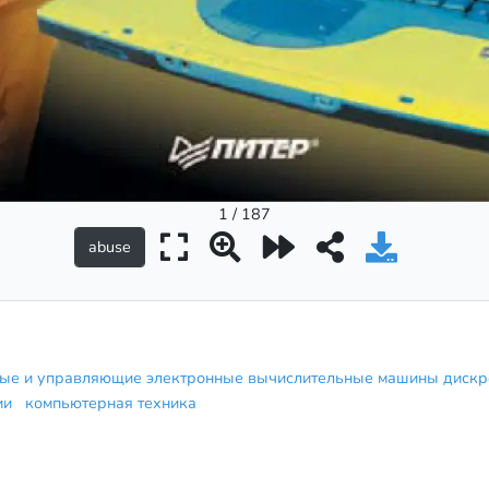
1 / 187
ые и управляющие электронные вычислительные машины дискр
гии
компьютерная техника