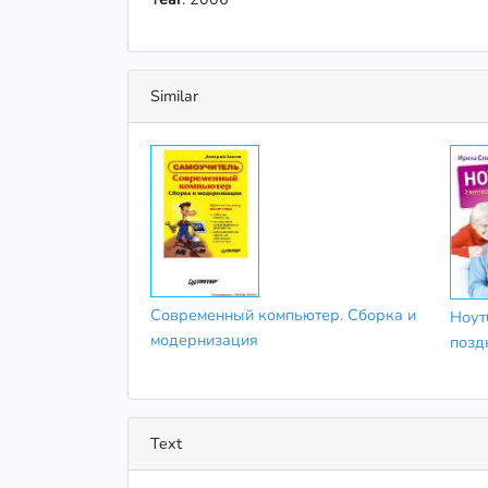
Similar
Современный компьютер. Сборка и
Ноут
модернизация
позд
Text