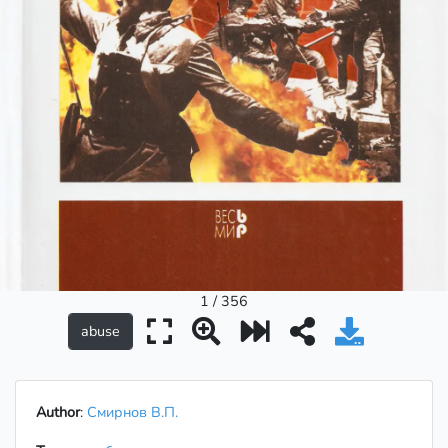
1 / 356
Author
:
Смирнов В.П.