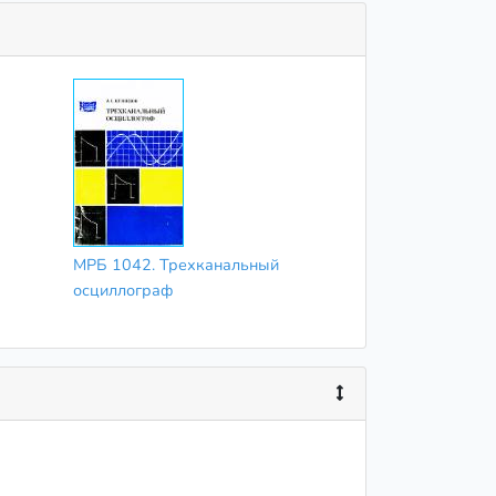
МРБ 1042. Трехканальный
осциллограф