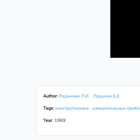
Author
:
Редькина Л.И.
Редькин Б.Е.
Tags:
электротехника
измерительные при
Year
: 1969