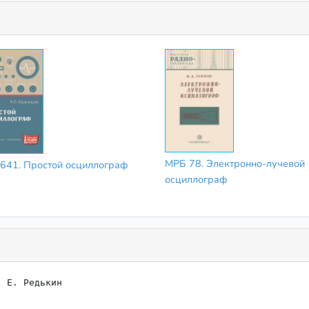
МРБ 78. Электронно-лучевой
641. Простой осциллограф
осциллограф