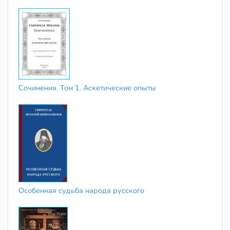
Сочинения. Том 1. Аскетические опыты
Особенная судьба народа русского