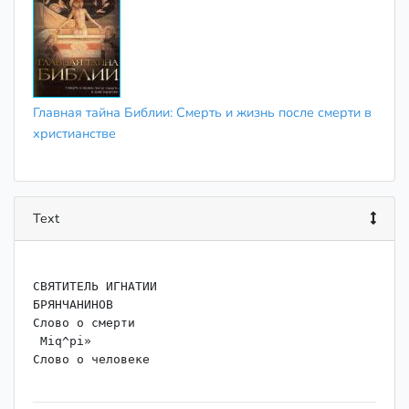
Главная тайна Библии: Смерть и жизнь после смерти в
христианстве
Text
СВЯТИТЕЛЬ ИГНАТИИ

БРЯНЧАНИНОВ

Слово о смерти

 Miq^pi»

Слово о человеке
