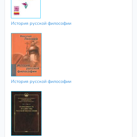
История русской философии
История русской философии