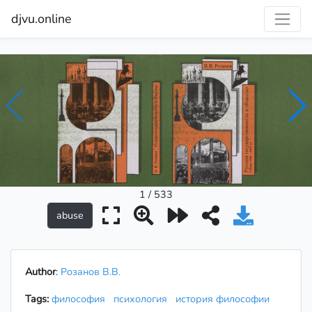
djvu.online
1 / 533
Author
:
Розанов В.В.
Tags:
философия
психология
история философии