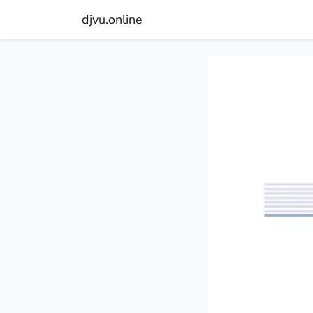
djvu.online