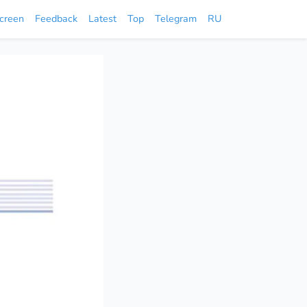
screen
Feedback
Latest
Top
Telegram
RU