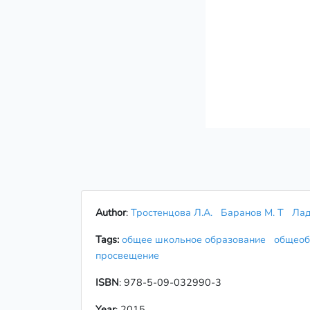
Author
:
Тростенцова Л.А.
Баранов М. Т
Лад
Tags:
общее школьное образование
общеоб
просвещение
ISBN
: 978-5-09-032990-3
Year
: 2015