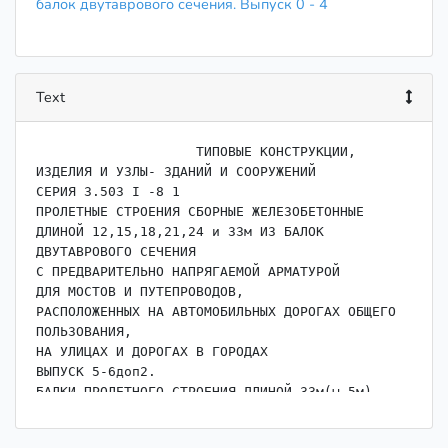
балок двутаврового сечения. Выпуск 0 - 4
Text
                    ﻿ТИПОВЫЕ КОНСТРУКЦИИ, 
ИЗДЕЛИЯ И УЗЛЫ- ЗДАНИЙ И СООРУЖЕНИЙ

СЕРИЯ 3.503 I -8 1

ПРОЛЕТНЫЕ СТРОЕНИЯ СБОРНЫЕ ЖЕЛЕЗОБЕТОННЫЕ

ДЛИНОЙ 12,15,18,21,24 и 33м ИЗ БАЛОК 
ДВУТАВРОВОГО СЕЧЕНИЯ

С ПРЕДВАРИТЕЛЬНО НАПРЯГАЕМОЙ АРМАТУРОЙ

ДЛЯ МОСТОВ И ПУТЕПРОВОДОВ,

РАСПОЛОЖЕННЫХ НА АВТОМОБИЛЬНЫХ ДОРОГАХ ОБЩЕГО 
ПОЛЬЗОВАНИЯ,

НА УЛИЦАХ И ДОРОГАХ В ГОРОДАХ

ВЫПУСК 5-6доп2.

БАЛКИ ПРОЛЕТНОГО СТРОЕНИЯ ДЛИНОЙ 33м(ы,5м)

ЦЕЛЬНОЛЕРЕВОЗИМЫЕ С НАТЯЖЕНИЕМ НА УПОРЫ

ПУЧКОВ ИЗ СТАДЬНЫХКАНАТОВ К-7 ДИАМЕТРОМ \5мМ
