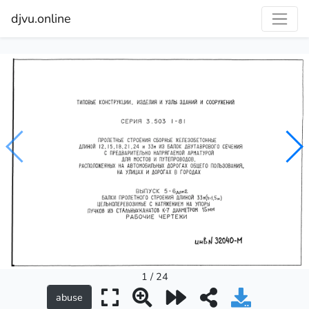
djvu.online
1 / 24