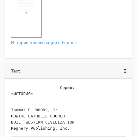
История цивилизации в Европе
Text
                    ﻿Серия:

Thomas E. WOODS, Jr.

HOWTHE CATHOLIC CHURCH

BUILT WESTERN CIVILIZATION
