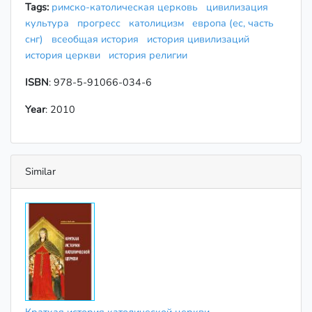
Tags:
римско-католическая церковь
цивилизация
культура
прогресс
католицизм
европа (ес, часть
снг)
всеобщая история
история цивилизаций
история церкви
история религии
ISBN
: 978-5-91066-034-6
Year
: 2010
Similar
Краткая история католической церкви