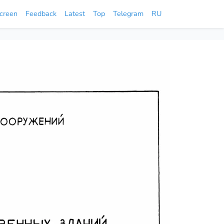
screen
Feedback
Latest
Top
Telegram
RU