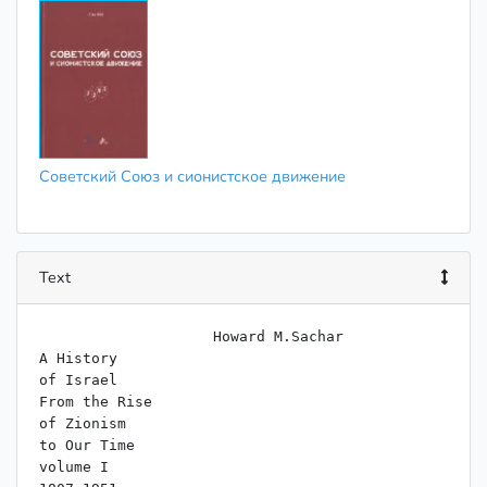
Советский Союз и сионистское движение
Text
                    Howard M.Sachar

A History

of Israel

From the Rise

of Zionism

to Our Time

volume I
