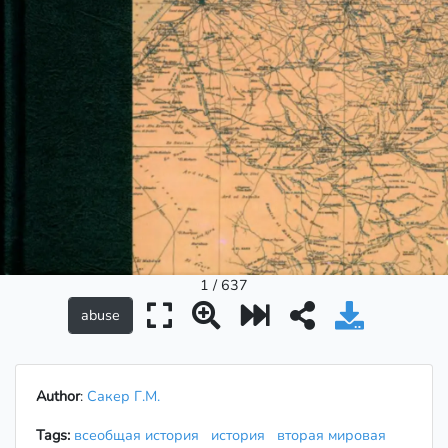
1 / 637
Author
:
Сакер Г.М.
Tags:
всеобщая история
история
вторая мировая