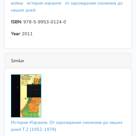
война
история израиля
от зарождения сионизма до
наших дней
ISBN
: 978-5-9953-0124-0
Year
: 2011
Similar
История Израиля. От зарождения сионизма до наших
дней Т.2 (1952-1978)