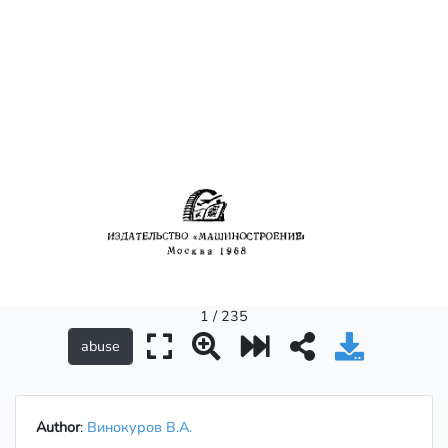
1 / 235
Author
:
Винокуров В.А.