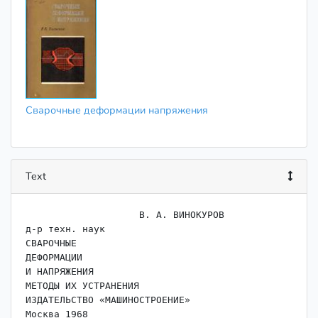
Сварочные деформации напряжения
Text
                    В. А. ВИНОКУРОВ

д-р техн. наук

СВАРОЧНЫЕ

ДЕФОРМАЦИИ

И НАПРЯЖЕНИЯ

МЕТОДЫ ИХ УСТРАНЕНИЯ

ИЗДАТЕЛЬСТВО «МАШИНОСТРОЕНИЕ»

Москва 1968
