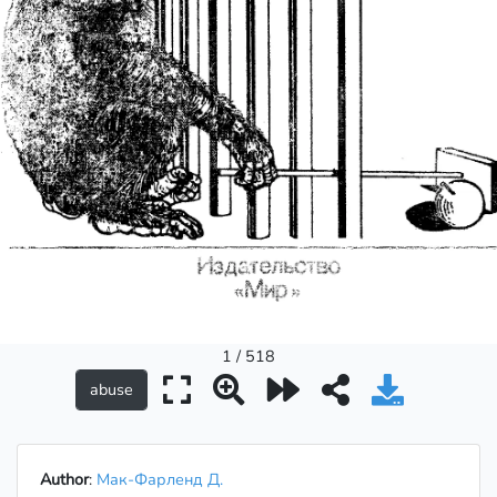
1 / 518
Author
:
Мак-Фарленд Д.