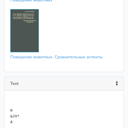
Поведение животных
Поведение животных. Сравнительные аспекты.
Text
©

&JV*
