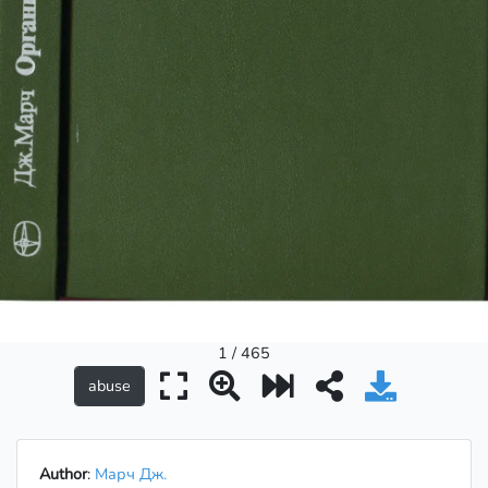
1 / 465
Author
:
Марч Дж.