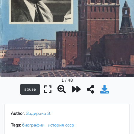
1 / 48
Author
:
Задирака Э.
Tags:
биографии
история ссср