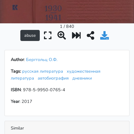
1 / 840
Author
:
Берггольц О.Ф.
Tags:
русская литература
художественная
литература
автобиография
дневники
ISBN
: 978-5-9950-0765-4
Year
: 2017
Similar