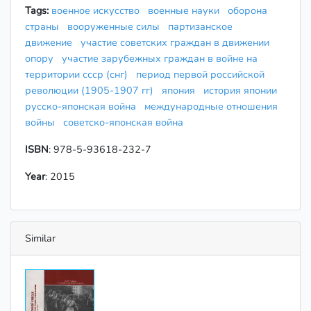
Tags:
военное искусство
военные науки
оборона
страны
вооруженные силы
партизанское
движение
участие советских граждан в движении
опору
участие зарубежных граждан в войне на
территории ссср (снг)
период первой российской
революции (1905-1907 гг)
япония
история японии
русско-японская война
международные отношения
войны
советско-японская война
ISBN
: 978-5-93618-232-7
Year
: 2015
Similar